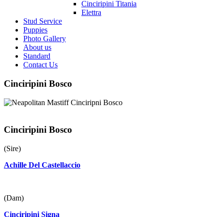
Cinciripini Titania
Elettra
Stud Service
Puppies
Photo Gallery
About us
Standard
Contact Us
Cinciripini Bosco
Cinciripini Bosco
(Sire)
Achille Del Castellaccio
(Dam)
Cinciripini Signa